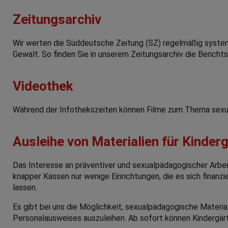
Zeitungsarchiv
Wir werten die Süddeutsche Zeitung (SZ) regelmäßig system
Gewalt. So finden Sie in unserem Zeitungsarchiv die Bericht
Videothek
Während der Infothekszeiten können Filme zum Thema sexue
Ausleihe von Materialien für Kinder
Das Interesse an präventiver und sexualpädagogischer Arbeit i
knapper Kassen nur wenige Einrichtungen, die es sich finanzi
lassen.
Es gibt bei uns die Möglichkeit, sexualpädagogische Materia
Personalausweises auszuleihen. Ab sofort können Kindergärt