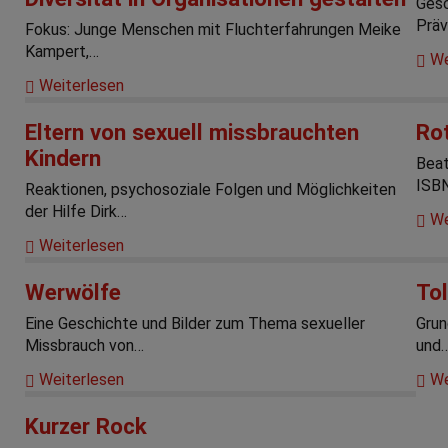
Gesc
Präv
Fokus: Junge Menschen mit Fluchterfahrungen Meike
Kampert,…
We
Weiterlesen
Eltern von sexuell missbrauchten
Ro
Kindern
Beat
ISB
Reaktionen, psychosoziale Folgen und Möglichkeiten
der Hilfe Dirk…
We
Weiterlesen
Werwölfe
Tol
Eine Geschichte und Bilder zum Thema sexueller
Grun
Missbrauch von…
und
Weiterlesen
We
Kurzer Rock