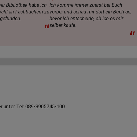
er Bibliothek habe ich
Ich komme immer zuerst bei Euch
wahl an Fachbüchern zu
vorbei und schau mir dort ein Buch an,
 gefunden.
bevor ich entscheide, ob ich es mir
“
selber kaufe.
“
r unter Tel: 089-8905745-100.