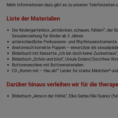
Mehr Informationen dazu gibt es zu unseren Telefonzeiten 
Liste der Materialien
Die Kindergartenbox „entdecken, schauen, fühlen!“, der 
Sexualerziehung für Kinder ab 3 Jahren
unterschiedliche Perkussions- und Rhythmusinstrumente
Anatomisch korrekte Puppen – einsetzbar als sexualpäd
Bilderbuch mit Kassette „Ich bin doch keine Zuckermaus“
Bilderbuch „Schön und blöd“, Ursula Enders/Dorothee Wol
Buttonmaschine mit Buttonmaterialien
CD „Komm mit – Hau ab!“ Lieder für starke Mädchen* und 
Darüber hinaus verleihen wir für die therap
Bilderbuch „Anna in der Höhle“, Elke Garbe/Kiki Suärez (f