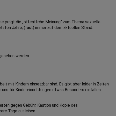
se prägt die „öffentliche Meinung“ zum Thema sexuelle
etzten Jahre, (fast) immer auf dem aktuellen Stand.
ngesehen werden.
eit mit Kindern einsetzbar sind. Es gibt aber leider in Zeiten
ir uns für Kindereinrichtungen etwas Besonders einfallen
rgarten gegen Gebühr, Kaution und Kopie des
rere Tage ausleihen.