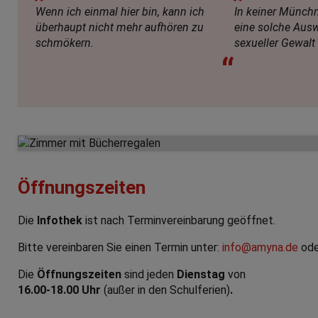
Wenn ich einmal hier bin, kann ich
In keiner Münchn
überhaupt nicht mehr aufhören zu
eine solche Aus
schmökern.
sexueller Gewalt
“
Öffnungszeiten
Die
Infothek
ist nach Terminvereinbarung geöffnet.
Bitte vereinbaren Sie einen Termin unter:
info@amyna.de
ode
Die
Öffnungszeiten
sind jeden
Dienstag
von
16.00-18.00 Uhr
(außer in den Schulferien)
.