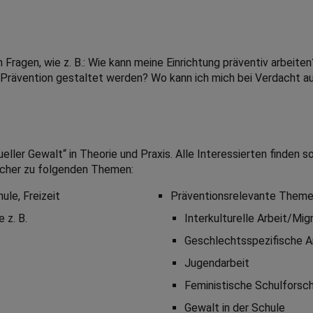
 Fragen, wie z. B.: Wie kann meine Einrichtung präventiv arbeite
Prävention gestaltet werden? Wo kann ich mich bei Verdacht au
ller Gewalt“ in Theorie und Praxis. Alle Interessierten finden 
ücher zu folgenden Themen:
ule, Freizeit
Präventionsrelevante Themen,
 z. B.
Interkulturelle Arbeit/Mig
Geschlechtsspezifische A
Jugendarbeit
Feministische Schulforsc
Gewalt in der Schule