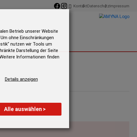
Kontakt
Datenschutz
Impressum
alen Betrieb unserer Website
t! Um ohne Einschränkungen
Bestellen
istik" nutzen wir Tools um
hränkte Darstellung der Seite
. Weitere Informationen finden
Details anzeigen
Alle auswählen
>