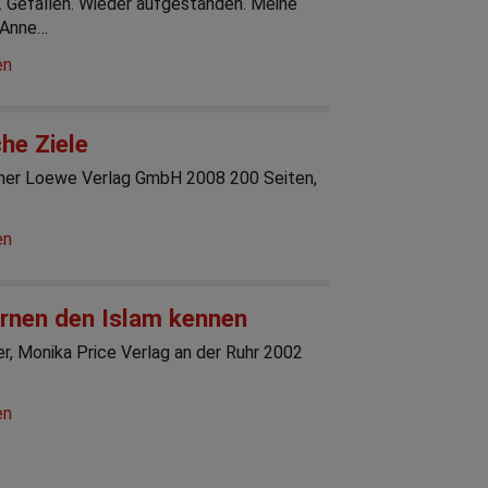
. Gefallen. Wieder aufgestanden. Meine
 Anne…
en
he Ziele
er Loewe Verlag GmbH 2008 200 Seiten,
en
ernen den Islam kennen
r, Monika Price Verlag an der Ruhr 2002
en