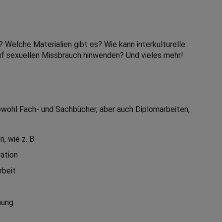
n? Welche Materialien gibt es? Wie kann interkulturelle
f sexuellen Missbrauch hinwenden? Und vieles mehr!
sowohl Fach- und Sachbücher, aber auch Diplomarbeiten,
 wie z. B.
ration
rbeit
hung