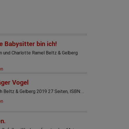
e Babysitter bin ich!
n und Charlotte Ramel Beltz & Gelberg
en
äger Vogel
h Beltz & Gelberg 2019 27 Seiten, ISBN:…
en
n.