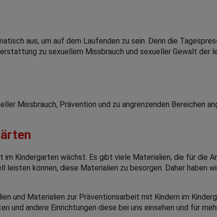
atisch aus, um auf dem Laufenden zu sein. Denn die Tagespres
serstattung zu sexuellem Missbrauch und sexueller Gewalt der l
ller Missbrauch, Prävention und zu angrenzenden Bereichen a
gärten
m Kindergarten wächst. Es gibt viele Materialien, die für die Arb
ell leisten können, diese Materialien zu besorgen. Daher haben w
lien und Materialien zur Präventionsarbeit mit Kindern im Kinde
en und andere Einrichtungen diese bei uns einsehen und für meh