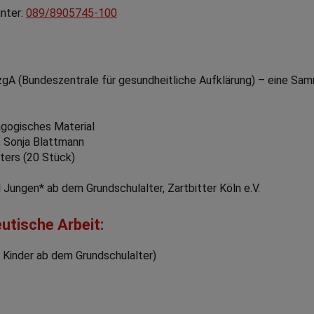
unter:
089/8905745-100
BzgA (Bundeszentrale für gesundheitliche Aufklärung) – eine Sa
agogisches Material
, Sonja Blattmann
ters (20 Stück)
Jungen* ab dem Grundschulalter, Zartbitter Köln e.V.
eutische Arbeit:
ür Kinder ab dem Grundschulalter)