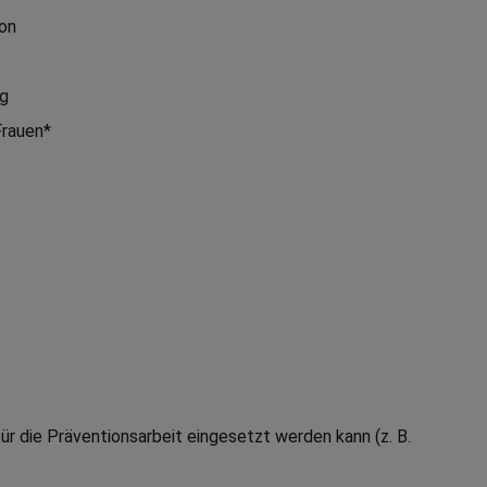
on
g
Frauen*
ür die Präventionsarbeit eingesetzt werden kann (z. B.