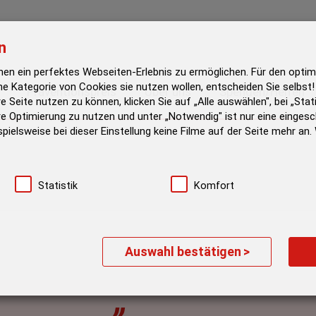
n
en ein perfektes Webseiten-Erlebnis zu ermöglichen. Für den optim
he Kategorie von Cookies sie nutzen wollen, entscheiden Sie selbs
Präventionspreis
Über uns
Spenden/Helfen
e Seite nutzen zu können, klicken Sie auf „Alle auswählen", bei „Stat
e Optimierung zu nutzen und unter „Notwendig" ist nur eine eingesc
spielsweise bei dieser Einstellung keine Filme auf der Seite mehr an
Statistik
Komfort
Auswahl bestätigen
>
„