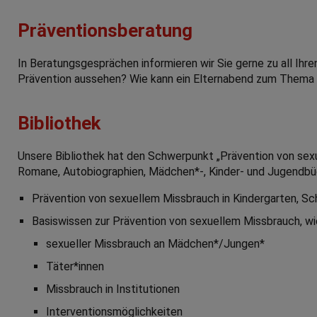
Präventionsberatung
In Beratungsgesprächen informieren wir Sie gerne zu all Ihren
Prävention aussehen? Wie kann ein Elternabend zum Thema 
Bibliothek
Unsere Bibliothek hat den Schwerpunkt „Prävention von sexue
Romane, Autobiographien, Mädchen*-, Kinder- und Jugendb
Prävention von sexuellem Missbrauch in Kindergarten, Sch
Basiswissen zur Prävention von sexuellem Missbrauch, wie
sexueller Missbrauch an Mädchen*/Jungen*
Täter*innen
Missbrauch in Institutionen
Interventionsmöglichkeiten