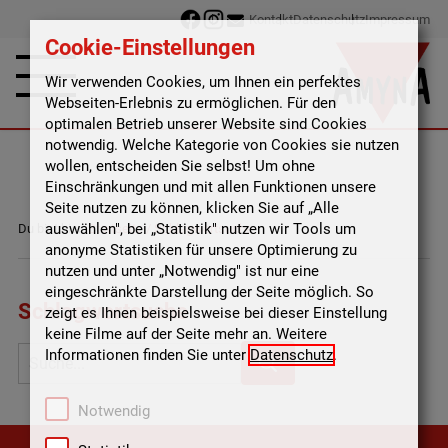
Kontakt
Datenschutz
Impressum
Cookie-Einstellungen
Wir verwenden Cookies, um Ihnen ein perfektes
Webseiten-Erlebnis zu ermöglichen. Für den
optimalen Betrieb unserer Website sind Cookies
notwendig. Welche Kategorie von Cookies sie nutzen
wollen, entscheiden Sie selbst! Um ohne
Einschränkungen und mit allen Funktionen unsere
Seite nutzen zu können, klicken Sie auf „Alle
auswählen", bei „Statistik" nutzen wir Tools um
Du bist hier:
Startseite
/
Schlagwortsuche
anonyme Statistiken für unsere Optimierung zu
nutzen und unter „Notwendig" ist nur eine
eingeschränkte Darstellung der Seite möglich. So
Schlagwortsuche
zeigt es Ihnen beispielsweise bei dieser Einstellung
keine Filme auf der Seite mehr an. Weitere
Informationen finden Sie unter
Datenschutz
.
Notwendig