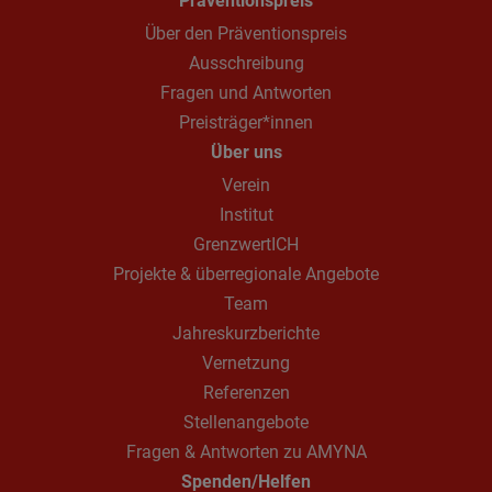
Präventionspreis
Über den Präventionspreis
Ausschreibung
Fragen und Antworten
Preisträger*innen
Über uns
Verein
Institut
GrenzwertICH
Projekte & überregionale Angebote
Team
Jahreskurzberichte
Vernetzung
Referenzen
Stellenangebote
Fragen & Antworten zu AMYNA
Spenden/Helfen