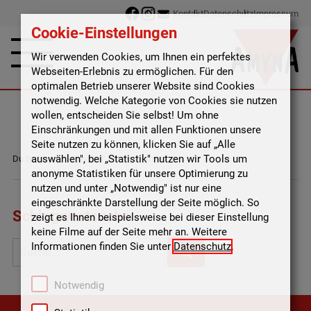
Kontakt
Datenschutz
Impressum
Cookie-Einstellungen
Wir verwenden Cookies, um Ihnen ein perfektes
Webseiten-Erlebnis zu ermöglichen. Für den
optimalen Betrieb unserer Website sind Cookies
notwendig. Welche Kategorie von Cookies sie nutzen
wollen, entscheiden Sie selbst! Um ohne
Einschränkungen und mit allen Funktionen unsere
Seite nutzen zu können, klicken Sie auf „Alle
auswählen", bei „Statistik" nutzen wir Tools um
Du bist hier:
Startseite
/
Schlagwortsuche
anonyme Statistiken für unsere Optimierung zu
nutzen und unter „Notwendig" ist nur eine
eingeschränkte Darstellung der Seite möglich. So
Schlagwortsuche
zeigt es Ihnen beispielsweise bei dieser Einstellung
keine Filme auf der Seite mehr an. Weitere
Informationen finden Sie unter
Datenschutz
.
Notwendig