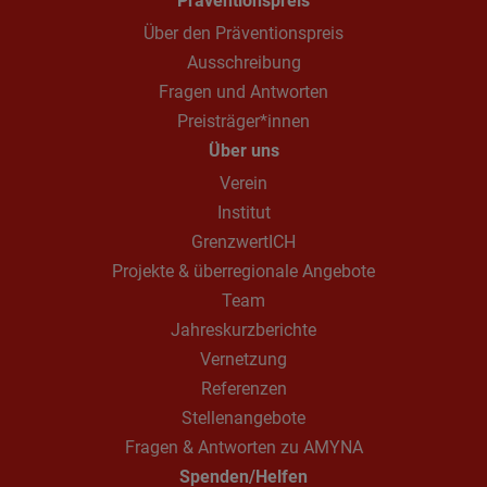
Präventionspreis
Über den Präventionspreis
Ausschreibung
Fragen und Antworten
Preisträger*innen
Über uns
Verein
Institut
GrenzwertICH
Projekte & überregionale Angebote
Team
Jahreskurzberichte
Vernetzung
Referenzen
Stellenangebote
Fragen & Antworten zu AMYNA
Spenden/Helfen