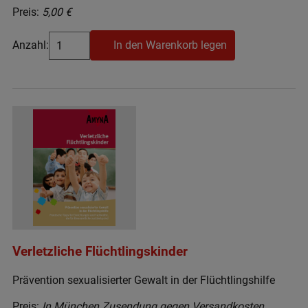
Preis:
5,00 €
Anzahl:
In den Warenkorb legen
Verletzliche Flüchtlingskinder
Prävention sexualisierter Gewalt in der Flüchtlingshilfe
Preis:
In München Zusendung gegen Versandkosten,