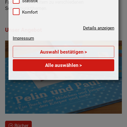
Statistik
Fachkräfte und Eltern zu verschiedenen
Schwerpunktthemen.
Komfort
Details anzeigen
Unser Angebot
Impressum
Auswahl bestätigen
>
Alle auswählen
>
Bücher