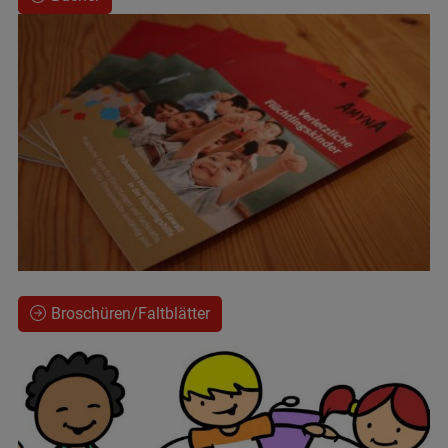
Broschüren/Faltblätter