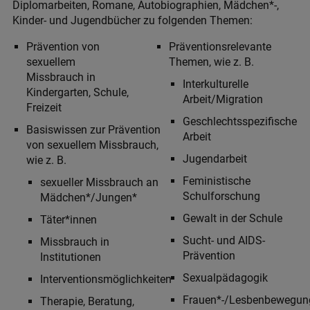
Diplomarbeiten, Romane, Autobiographien, Mädchen*-,
Kinder- und Jugendbücher zu folgenden Themen:
Prävention von
Präventionsrelevante
sexuellem
Themen, wie z. B.
Missbrauch in
Interkulturelle
Kindergarten, Schule,
Arbeit/Migration
Freizeit
Geschlechtsspezifische
Basiswissen zur Prävention
Arbeit
von sexuellem Missbrauch,
Jugendarbeit
wie z. B.
Feministische
sexueller Missbrauch an
Schulforschung
Mädchen*/Jungen*
Gewalt in der Schule
Täter*innen
Sucht- und AIDS-
Missbrauch in
Prävention
Institutionen
Sexualpädagogik
Interventionsmöglichkeiten
Frauen*-/Lesbenbewegun
Therapie, Beratung,