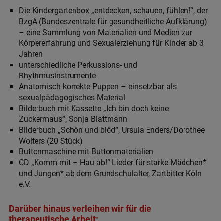
Die Kindergartenbox „entdecken, schauen, fühlen!“, der
BzgA (Bundeszentrale für gesundheitliche Aufklärung)
– eine Sammlung von Materialien und Medien zur
Körpererfahrung und Sexualerziehung für Kinder ab 3
Jahren
unterschiedliche Perkussions- und
Rhythmusinstrumente
Anatomisch korrekte Puppen – einsetzbar als
sexualpädagogisches Material
Bilderbuch mit Kassette „Ich bin doch keine
Zuckermaus“, Sonja Blattmann
Bilderbuch „Schön und blöd“, Ursula Enders/Dorothee
Wolters (20 Stück)
Buttonmaschine mit Buttonmaterialien
CD „Komm mit – Hau ab!“ Lieder für starke Mädchen*
und Jungen* ab dem Grundschulalter, Zartbitter Köln
e.V.
Darüber hinaus verleihen wir für die
therapeutische Arbeit: