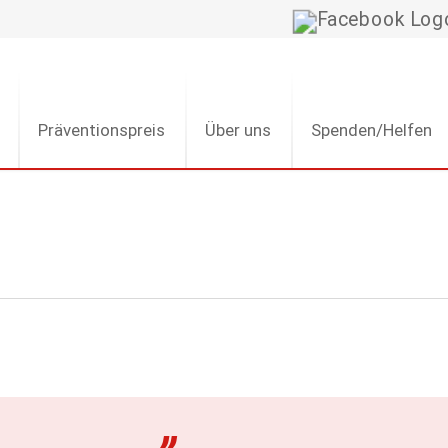
Präventionspreis
Über uns
Spenden/Helfen
„