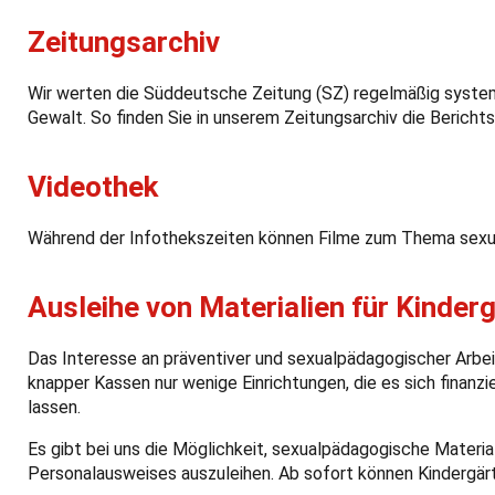
Zeitungsarchiv
Wir werten die Süddeutsche Zeitung (SZ) regelmäßig system
Gewalt. So finden Sie in unserem Zeitungsarchiv die Bericht
Videothek
Während der Infothekszeiten können Filme zum Thema sexue
Ausleihe von Materialien für Kinder
Das Interesse an präventiver und sexualpädagogischer Arbeit i
knapper Kassen nur wenige Einrichtungen, die es sich finanzi
lassen.
Es gibt bei uns die Möglichkeit, sexualpädagogische Materia
Personalausweises auszuleihen. Ab sofort können Kindergärt