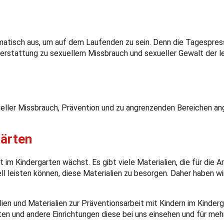
atisch aus, um auf dem Laufenden zu sein. Denn die Tagespres
serstattung zu sexuellem Missbrauch und sexueller Gewalt der l
ller Missbrauch, Prävention und zu angrenzenden Bereichen a
gärten
m Kindergarten wächst. Es gibt viele Materialien, die für die Arb
ell leisten können, diese Materialien zu besorgen. Daher haben w
lien und Materialien zur Präventionsarbeit mit Kindern im Kinde
en und andere Einrichtungen diese bei uns einsehen und für meh