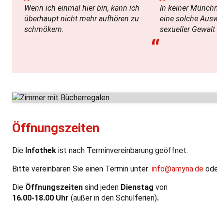
Wenn ich einmal hier bin, kann ich
In keiner Münchn
überhaupt nicht mehr aufhören zu
eine solche Aus
schmökern.
sexueller Gewalt
“
Öffnungszeiten
Die
Infothek
ist nach Terminvereinbarung geöffnet.
Bitte vereinbaren Sie einen Termin unter:
info@amyna.de
ode
Die
Öffnungszeiten
sind jeden
Dienstag
von
16.00-18.00 Uhr
(außer in den Schulferien)
.