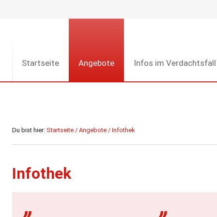
Startseite
Angebote
Infos im Verdachtsfall
Du bist hier:
Startseite
/
Angebote
/
Infothek
Infothek
„
„