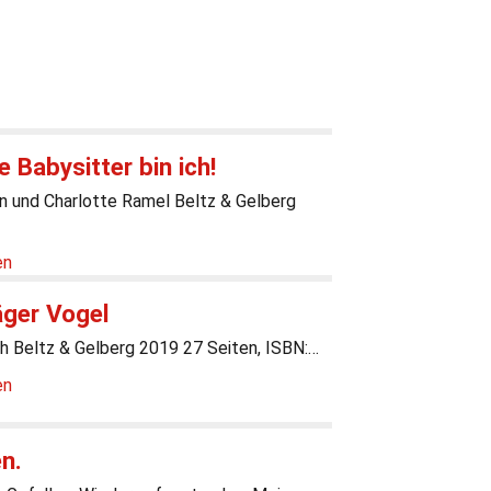
e Babysitter bin ich!
n und Charlotte Ramel Beltz & Gelberg
en
äger Vogel
h Beltz & Gelberg 2019 27 Seiten, ISBN:…
en
n.