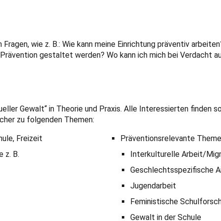
 Fragen, wie z. B.: Wie kann meine Einrichtung präventiv arbeite
Prävention gestaltet werden? Wo kann ich mich bei Verdacht au
ller Gewalt“ in Theorie und Praxis. Alle Interessierten finden 
ücher zu folgenden Themen:
ule, Freizeit
Präventionsrelevante Themen,
 z. B.
Interkulturelle Arbeit/Mig
Geschlechtsspezifische A
Jugendarbeit
Feministische Schulforsc
Gewalt in der Schule