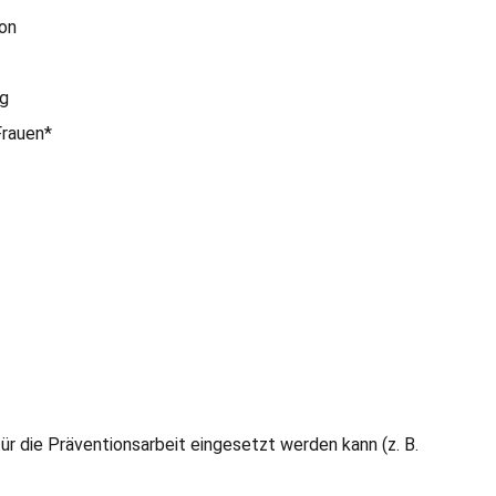
on
g
Frauen*
ür die Präventionsarbeit eingesetzt werden kann (z. B.