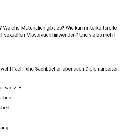
n? Welche Materialien gibt es? Wie kann interkulturelle
f sexuellen Missbrauch hinwenden? Und vieles mehr!
sowohl Fach- und Sachbücher, aber auch Diplomarbeiten,
 wie z. B.
ration
rbeit
hung