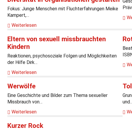
Gesc
Präv
Fokus: Junge Menschen mit Fluchterfahrungen Meike
Kampert,…
We
Weiterlesen
Eltern von sexuell missbrauchten
Ro
Kindern
Beat
ISB
Reaktionen, psychosoziale Folgen und Möglichkeiten
der Hilfe Dirk…
We
Weiterlesen
Werwölfe
Tol
Eine Geschichte und Bilder zum Thema sexueller
Grun
Missbrauch von…
und
Weiterlesen
We
Kurzer Rock