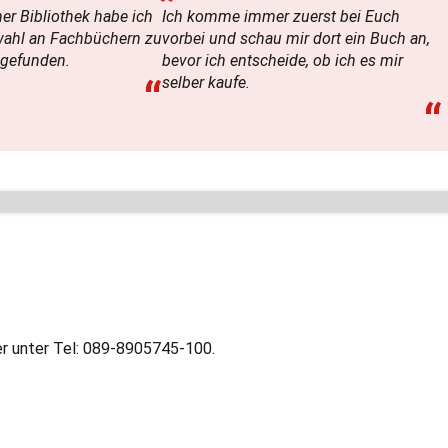
er Bibliothek habe ich
Ich komme immer zuerst bei Euch
wahl an Fachbüchern zu
vorbei und schau mir dort ein Buch an,
 gefunden.
bevor ich entscheide, ob ich es mir
“
selber kaufe.
“
r unter Tel: 089-8905745-100.