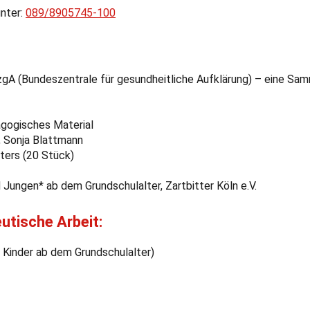
unter:
089/8905745-100
BzgA (Bundeszentrale für gesundheitliche Aufklärung) – eine Sa
agogisches Material
, Sonja Blattmann
ters (20 Stück)
Jungen* ab dem Grundschulalter, Zartbitter Köln e.V.
eutische Arbeit:
ür Kinder ab dem Grundschulalter)