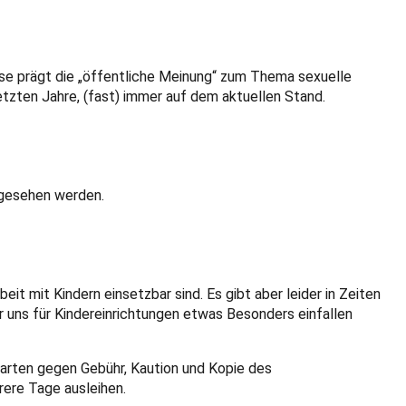
se prägt die „öffentliche Meinung“ zum Thema sexuelle
etzten Jahre, (fast) immer auf dem aktuellen Stand.
ngesehen werden.
eit mit Kindern einsetzbar sind. Es gibt aber leider in Zeiten
ir uns für Kindereinrichtungen etwas Besonders einfallen
rgarten gegen Gebühr, Kaution und Kopie des
rere Tage ausleihen.