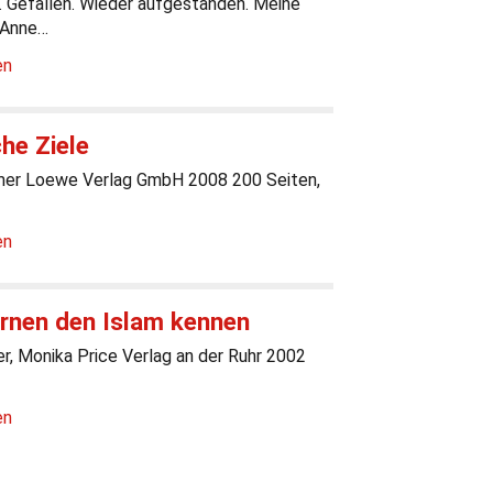
. Gefallen. Wieder aufgestanden. Meine
 Anne…
en
he Ziele
er Loewe Verlag GmbH 2008 200 Seiten,
en
ernen den Islam kennen
r, Monika Price Verlag an der Ruhr 2002
en