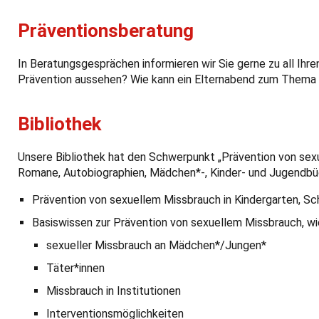
Präventionsberatung
In Beratungsgesprächen informieren wir Sie gerne zu all Ihren
Prävention aussehen? Wie kann ein Elternabend zum Thema 
Bibliothek
Unsere Bibliothek hat den Schwerpunkt „Prävention von sexue
Romane, Autobiographien, Mädchen*-, Kinder- und Jugendb
Prävention von sexuellem Missbrauch in Kindergarten, Sch
Basiswissen zur Prävention von sexuellem Missbrauch, wie
sexueller Missbrauch an Mädchen*/Jungen*
Täter*innen
Missbrauch in Institutionen
Interventionsmöglichkeiten