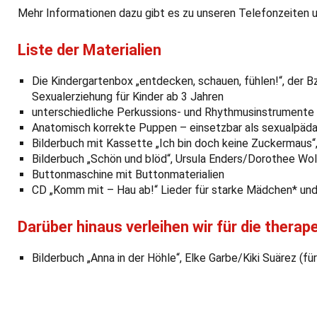
Mehr Informationen dazu gibt es zu unseren Telefonzeiten 
Liste der Materialien
Die Kindergartenbox „entdecken, schauen, fühlen!“, der 
Sexualerziehung für Kinder ab 3 Jahren
unterschiedliche Perkussions- und Rhythmusinstrumente
Anatomisch korrekte Puppen – einsetzbar als sexualpäd
Bilderbuch mit Kassette „Ich bin doch keine Zuckermaus“
Bilderbuch „Schön und blöd“, Ursula Enders/Dorothee Wol
Buttonmaschine mit Buttonmaterialien
CD „Komm mit – Hau ab!“ Lieder für starke Mädchen* und 
Darüber hinaus verleihen wir für die therap
Bilderbuch „Anna in der Höhle“, Elke Garbe/Kiki Suärez (f