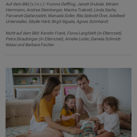
Auf dem Bild (v.l.n.r.): Yvonne Oeffling, Janett Grubiak, Miriam
Herrmann, Andrea Steinberger, Marina Trabold, Linda Sachs,
Parvaneh Djafarzadeh, Manuela Soller, Rita Seibold-Över, Adelheid
Unterstaller, Sibylle Härtl, Birgit Siguda, Agnes Szimhardt.
Nicht auf dem Bild: Kerstin Frank, Fiona Langfeldt (in Elternzeit),
Petra Straubinger (in Elternzeit), Amelie Loder, Daniela Schmidt-
Ndasi und Barbara Fischer.