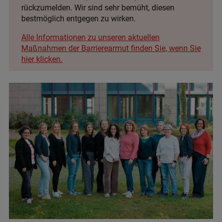
rückzumelden. Wir sind sehr bemüht, diesen
bestmöglich entgegen zu wirken.
Alle Informationen zu unseren aktuellen
Maßnahmen der Barrierearmut finden Sie, wenn Sie
hier klicken.