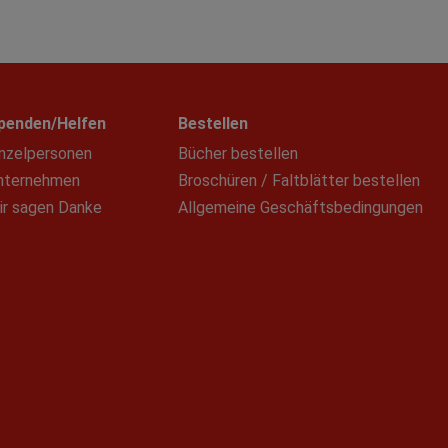
penden/Helfen
Bestellen
inzelpersonen
Bücher bestellen
nternehmen
Broschüren / Faltblätter bestellen
ir sagen Danke
Allgemeine Geschäftsbedingungen