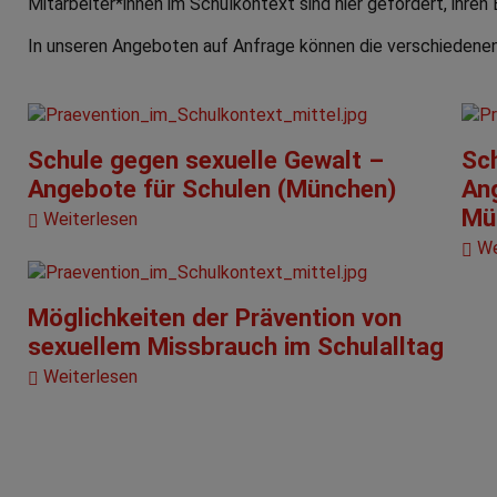
Mitarbeiter*innen im Schulkontext sind hier gefordert, ihren
In unseren Angeboten auf Anfrage können die verschiedenen 
Schule gegen sexuelle Gewalt –
Sc
Angebote für Schulen (München)
An
Mü
Weiterlesen
We
Möglichkeiten der Prävention von
sexuellem Missbrauch im Schulalltag
Weiterlesen