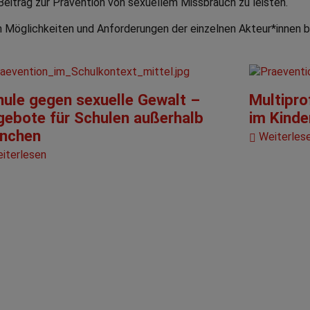
 Beitrag zur Prävention von sexuellem Missbrauch zu leisten.
Möglichkeiten und Anforderungen der einzelnen Akteur*innen be
hule gegen sexuelle Gewalt –
Multipro
gebote für Schulen außerhalb
im Kinde
nchen
Weiterles
iterlesen