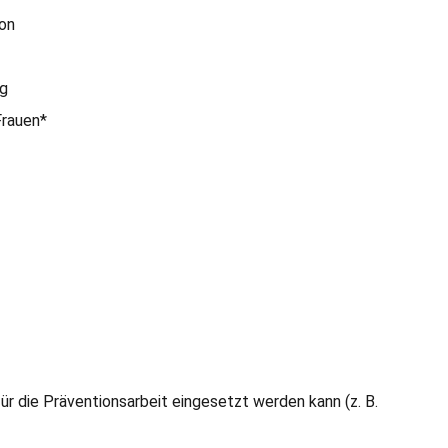
on
g
Frauen*
ür die Präventionsarbeit eingesetzt werden kann (z. B.