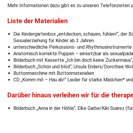
Mehr Informationen dazu gibt es zu unseren Telefonzeiten 
Liste der Materialien
Die Kindergartenbox „entdecken, schauen, fühlen!“, der 
Sexualerziehung für Kinder ab 3 Jahren
unterschiedliche Perkussions- und Rhythmusinstrumente
Anatomisch korrekte Puppen – einsetzbar als sexualpäd
Bilderbuch mit Kassette „Ich bin doch keine Zuckermaus“
Bilderbuch „Schön und blöd“, Ursula Enders/Dorothee Wol
Buttonmaschine mit Buttonmaterialien
CD „Komm mit – Hau ab!“ Lieder für starke Mädchen* und 
Darüber hinaus verleihen wir für die therap
Bilderbuch „Anna in der Höhle“, Elke Garbe/Kiki Suärez (f