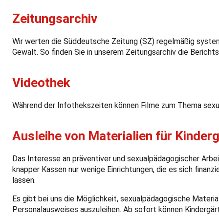
Zeitungsarchiv
Wir werten die Süddeutsche Zeitung (SZ) regelmäßig system
Gewalt. So finden Sie in unserem Zeitungsarchiv die Bericht
Videothek
Während der Infothekszeiten können Filme zum Thema sexue
Ausleihe von Materialien für Kinder
Das Interesse an präventiver und sexualpädagogischer Arbeit i
knapper Kassen nur wenige Einrichtungen, die es sich finanzi
lassen.
Es gibt bei uns die Möglichkeit, sexualpädagogische Materia
Personalausweises auszuleihen. Ab sofort können Kindergärt