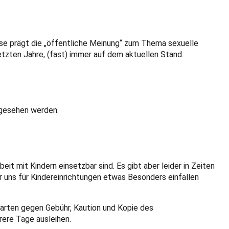
se prägt die „öffentliche Meinung“ zum Thema sexuelle
etzten Jahre, (fast) immer auf dem aktuellen Stand.
ngesehen werden.
eit mit Kindern einsetzbar sind. Es gibt aber leider in Zeiten
ir uns für Kindereinrichtungen etwas Besonders einfallen
rgarten gegen Gebühr, Kaution und Kopie des
rere Tage ausleihen.