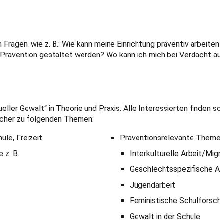
 Fragen, wie z. B.: Wie kann meine Einrichtung präventiv arbeite
Prävention gestaltet werden? Wo kann ich mich bei Verdacht au
ller Gewalt“ in Theorie und Praxis. Alle Interessierten finden 
ücher zu folgenden Themen:
ule, Freizeit
Präventionsrelevante Themen,
 z. B.
Interkulturelle Arbeit/Mig
Geschlechtsspezifische A
Jugendarbeit
Feministische Schulforsc
Gewalt in der Schule