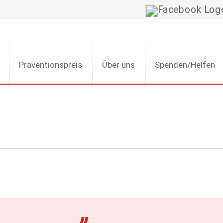
Präventionspreis
Über uns
Spenden/Helfen
„