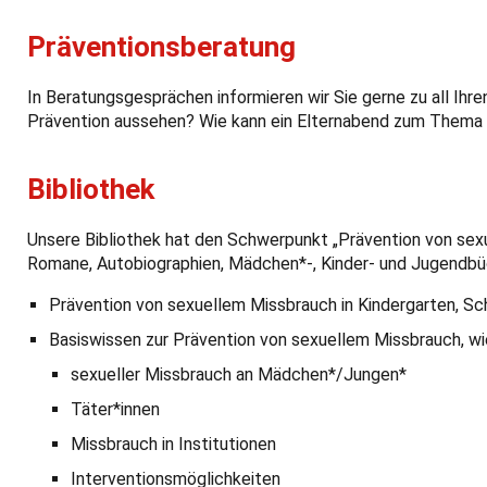
Präventionsberatung
In Beratungsgesprächen informieren wir Sie gerne zu all Ihren
Prävention aussehen? Wie kann ein Elternabend zum Thema 
Bibliothek
Unsere Bibliothek hat den Schwerpunkt „Prävention von sexue
Romane, Autobiographien, Mädchen*-, Kinder- und Jugendb
Prävention von sexuellem Missbrauch in Kindergarten, Sch
Basiswissen zur Prävention von sexuellem Missbrauch, wie
sexueller Missbrauch an Mädchen*/Jungen*
Täter*innen
Missbrauch in Institutionen
Interventionsmöglichkeiten