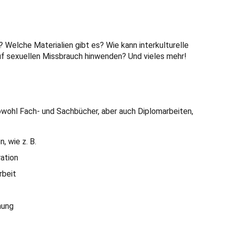
n? Welche Materialien gibt es? Wie kann interkulturelle
f sexuellen Missbrauch hinwenden? Und vieles mehr!
sowohl Fach- und Sachbücher, aber auch Diplomarbeiten,
 wie z. B.
ration
rbeit
hung