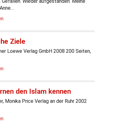
. Gefallen. Wieder aufgestanden. Meine
 Anne…
en
he Ziele
er Loewe Verlag GmbH 2008 200 Seiten,
en
ernen den Islam kennen
r, Monika Price Verlag an der Ruhr 2002
en