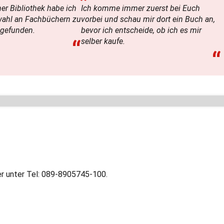
er Bibliothek habe ich
Ich komme immer zuerst bei Euch
wahl an Fachbüchern zu
vorbei und schau mir dort ein Buch an,
 gefunden.
bevor ich entscheide, ob ich es mir
“
selber kaufe.
“
r unter Tel: 089-8905745-100.