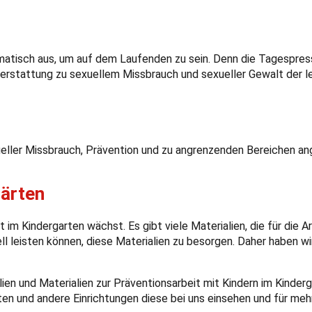
atisch aus, um auf dem Laufenden zu sein. Denn die Tagespres
serstattung zu sexuellem Missbrauch und sexueller Gewalt der l
ller Missbrauch, Prävention und zu angrenzenden Bereichen a
gärten
m Kindergarten wächst. Es gibt viele Materialien, die für die Arb
ell leisten können, diese Materialien zu besorgen. Daher haben w
lien und Materialien zur Präventionsarbeit mit Kindern im Kinde
en und andere Einrichtungen diese bei uns einsehen und für meh