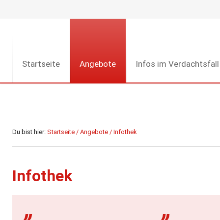
Startseite
Angebote
Infos im Verdachtsfall
Du bist hier:
Startseite
/
Angebote
/
Infothek
Infothek
„
„