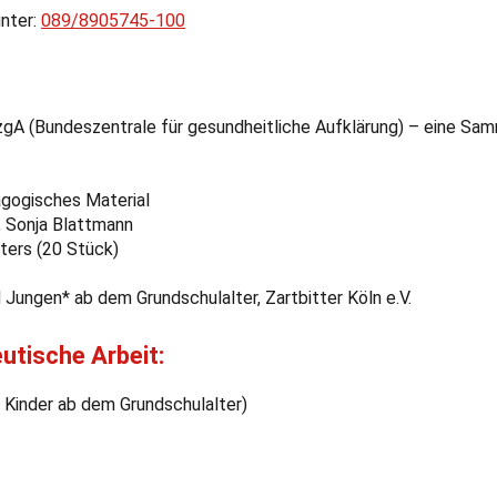
unter:
089/8905745-100
BzgA (Bundeszentrale für gesundheitliche Aufklärung) – eine Sa
agogisches Material
, Sonja Blattmann
ters (20 Stück)
Jungen* ab dem Grundschulalter, Zartbitter Köln e.V.
eutische Arbeit:
ür Kinder ab dem Grundschulalter)