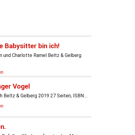
e Babysitter bin ich!
n und Charlotte Ramel Beltz & Gelberg
en
äger Vogel
h Beltz & Gelberg 2019 27 Seiten, ISBN:…
en
n.