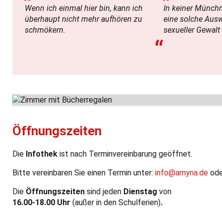
Wenn ich einmal hier bin, kann ich
In keiner Münchn
überhaupt nicht mehr aufhören zu
eine solche Aus
schmökern.
sexueller Gewalt
“
Öffnungszeiten
Die
Infothek
ist nach Terminvereinbarung geöffnet.
Bitte vereinbaren Sie einen Termin unter:
info@amyna.de
ode
Die
Öffnungszeiten
sind jeden
Dienstag
von
16.00-18.00 Uhr
(außer in den Schulferien)
.