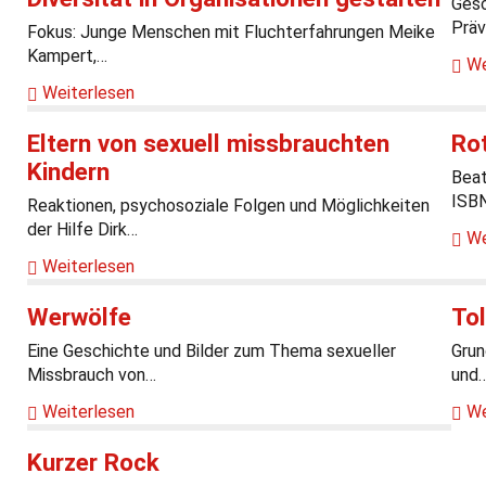
Gesc
Präv
Fokus: Junge Menschen mit Fluchterfahrungen Meike
Kampert,…
We
Weiterlesen
Eltern von sexuell missbrauchten
Ro
Kindern
Beat
ISB
Reaktionen, psychosoziale Folgen und Möglichkeiten
der Hilfe Dirk…
We
Weiterlesen
Werwölfe
Tol
Eine Geschichte und Bilder zum Thema sexueller
Grun
Missbrauch von…
und
Weiterlesen
We
Kurzer Rock